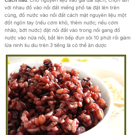
với nhau đổ vào nồi đất miếng phổ tai đặt lên trên
cùng, đổ nước vào nồi đất cách mặt nguyên liệu một
đốt ngón tay (nếu cơm khô, thêm nước; nếu cơm
nhão, bớt nước) đặt nồi đất vào trong nồi gang đổ
nước vào nửa nồi, bắt lên bếp đun sôi 10 phút rồi giảm
lửa ninh liu diu trên 3 tiếng là có thể ăn dược