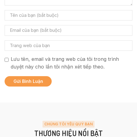
Lưu tên, email và trang web của tôi trong trình
duyệt này cho lần tôi nhận xét tiếp theo.
CHÚNG TÔI YÊU QUÝ BẠN
THƯƠNG HIỆU NỔI BẬT