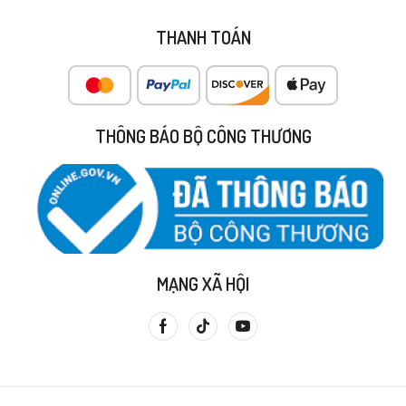
THANH TOÁN
THÔNG BÁO BỘ CÔNG THƯƠNG
MẠNG XÃ HỘI