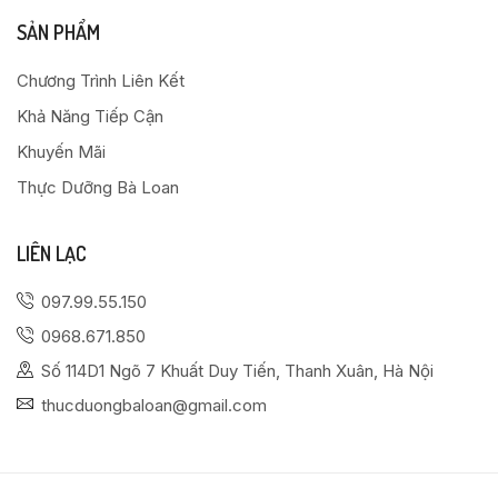
SẢN PHẨM
Chương Trình Liên Kết
Khả Năng Tiếp Cận
Khuyến Mãi
Thực Dưỡng Bà Loan
LIÊN LẠC
097.99.55.150
0968.671.850
Số 114D1 Ngõ 7 Khuất Duy Tiến, Thanh Xuân, Hà Nội
thucduongbaloan@gmail.com