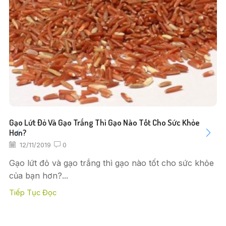
Gạo Lứt Đỏ Và Gạo Trắng Thì Gạo Nào Tốt Cho Sức Khỏe
Hơn?
12/11/2019
0
Gạo lứt đỏ và gạo trắng thì gạo nào tốt cho sức khỏe
của bạn hơn?...
Tiếp Tục Đọc