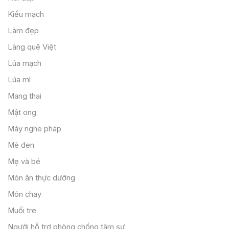
Kiều mạch
Làm đẹp
Làng quê Việt
Lúa mạch
Lúa mì
Mang thai
Mật ong
Máy nghe pháp
Mè đen
Mẹ và bé
Món ăn thực dưỡng
Món chay
Muối tre
Người hỗ trợ phòng chống tâm sự