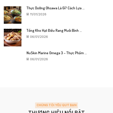
Thực Dưỡng Ohsawa Là Gì? Cách Lựa ...
11/01/2026
Tổng Kho Hạt Điều Rang Muối Bình ...
06/01/2026
NuSkin Marine Omega 3 – Thực Phẩm ...
06/01/2026
CHÚNG TÔI YÊU QUÝ BẠN
THƯƠNG HIỆU NỔI BẬT