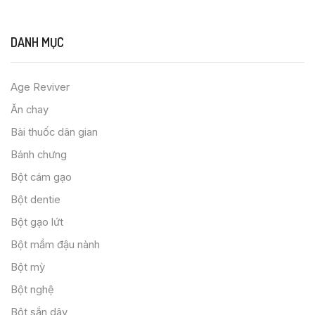
DANH MỤC
Age Reviver
Ăn chay
Bài thuốc dân gian
Bánh chưng
Bột cám gạo
Bột dentie
Bột gạo lứt
Bột mầm đậu nành
Bột mỳ
Bột nghệ
Bột sắn dây