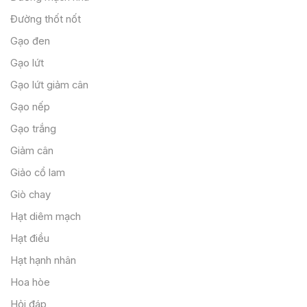
Đường thốt nốt
Gạo đen
Gạo lứt
Gạo lứt giảm cân
Gạo nếp
Gạo trắng
Giảm cân
Giảo cổ lam
Giò chay
Hạt diêm mạch
Hạt điều
Hạt hạnh nhân
Hoa hòe
Hỏi đáp