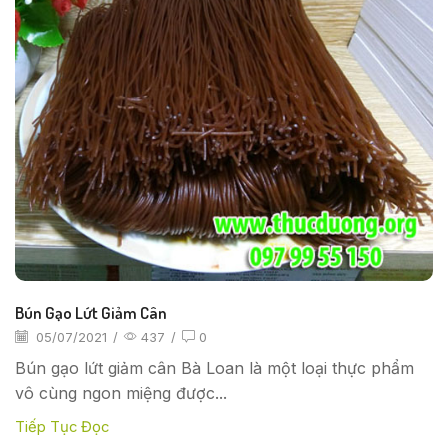
Bún Gạo Lứt Giảm Cân
05/07/2021
/
437
/
0
Bún gạo lứt giảm cân Bà Loan là một loại thực phẩm
vô cùng ngon miệng được...
Tiếp Tục Đọc