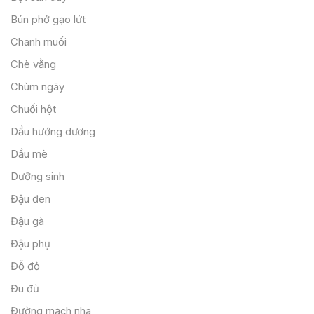
Bún phở gạo lứt
Chanh muối
Chè vằng
Chùm ngây
Chuối hột
Dầu hướng dương
Dầu mè
Dưỡng sinh
Đậu đen
Đậu gà
Đậu phụ
Đỗ đỏ
Đu đủ
Đường mạch nha