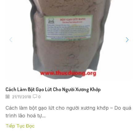
Cách Làm Bột Gạo Lứt Cho Người Xương Khớp
21/11/2018
0
Cách làm bột gạo lứt cho người xương khớp – Do quá
trình lão hoá tự...
Tiếp Tục Đọc