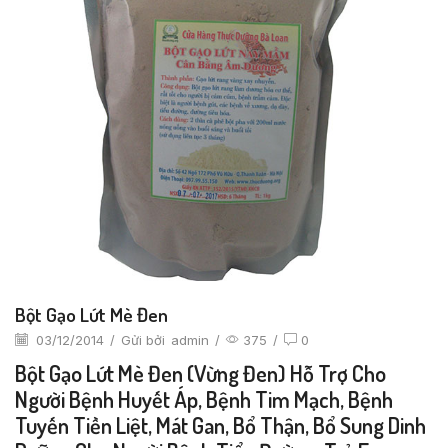
Bột Gạo Lứt Mè Đen
03/12/2014
/
Gửi bởi
admin
/
375
/
0
Bột Gạo Lứt Mè Đen (vừng Đen) Hỗ Trợ Cho
Người Bệnh Huyết Áp, Bệnh Tim Mạch, Bệnh
Tuyến Tiền Liệt, Mát Gan, Bổ Thận, Bổ Sung Dinh