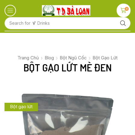
0
Search for
🍋 Fruits
Trang Chủ
Blog
Bột Ngũ Cốc
Bột Gạo Lứt
BỘT GẠO LỨT MÈ ĐEN
Bột gạo lứt