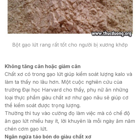
Bột gạo lứt rang rất tốt cho người bị xương khớp
Không tăng cân hoặc giảm cân
Chất xơ có trong gạo lứt giúp kiểm soát lượng kalo và
làm ta thấy no lâu hơn. Một cuộc nghiên cứu của
trường Đại học Harvard cho thấy, phụ nữ ăn những
loại thực phẩm giàu chất xơ như gạo nâu sẽ giúp cơ
thể kiểm soát được trọng lượng.
Thường thì tuy vào cường đọ làm việc mà có chế độ
ăn gạo lứt nhiều hay ít, lời khuyên là mỗi ngày ăm năm
chén cơm gạo lứt.
Ngăn ngừa táo bón do giàu chất xơ