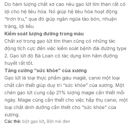
Do hàm lượng chất xơ cao nêu gạo lứt tím than rất có
lợi cho hệ tiêu hóa. Nó giúp hệ tiêu hóa hoạt động
“trơn tru,” qua đó giúp ngăn ngừa táo bón, nhuận
tràng, lợi tiểu
Kiểm soát lượng đường trong máu
Chất xơ trong gạo lứt tím than cũng có những tác
động tích cực đến việc kiểm soát bệnh đái đường type
2. Gạo lứt đỏ Bà Loan có tác dụng kìm hãm đường
huyết rất tốt.
Tăng cường “sức khỏe” của xương
Gạo lứt là loại thực phẩm giàu magiê, canxi một loại
chất cần thiết giúp duy trì “sức khỏe” của xương. Một
chén gạo lứt cung cấp 21% lượng magie cần thiết mỗi
ngày. Magie cũng cần thiết cho việc hấp thụ canxi, một
loại chất dinh dưỡng cần thiết cho “sức khỏe” của
xương.
Các thẻ:
bột gạo lứt
,
Bột mè đen