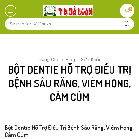
0
Search for
🍋 Fruits
Trang Chủ
Blog
Sức Khỏe
BỘT DENTIE HỖ TRỢ ĐIỀU TRỊ
BỆNH SÂU RĂNG, VIÊM HỌNG,
CẢM CÚM
Bột Dentie Hỗ Trợ Điều Trị Bệnh Sâu Răng, Viêm Họng,
Cảm Cúm