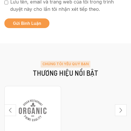
Lưu tên, email và trang web của tôi trong trình
duyệt này cho lần tôi nhận xét tiếp theo.
CHÚNG TÔI YÊU QUÝ BẠN
THƯƠNG HIỆU NỔI BẬT