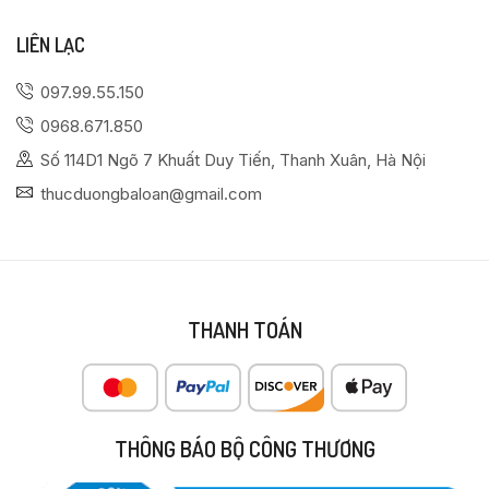
LIÊN LẠC
097.99.55.150
0968.671.850
Số 114D1 Ngõ 7 Khuất Duy Tiến, Thanh Xuân, Hà Nội
thucduongbaloan@gmail.com
THANH TOÁN
THÔNG BÁO BỘ CÔNG THƯƠNG