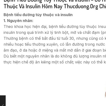
Thuộc Và Insulin Hôm Nay Thucduong.org Chi
Bệnh tiểu đường tùy thuộc và insulin
1. Nguyên nhân:
Theo khoa học hiện đại, bệnh tiểu đường tùy thuộc Insul
insulin trong quá trình xử lý tinh bột, mỡ và chất đạm (pr
Thường bệnh có thể bắt đầu từ tuổi 30, nhưng cũng có kh
nhiều hoạc tiểu thường xuyên, có lẫn đường trong nước t
âm đạo, ở da hoặc ở miệng và mắt mờ dần ở giai đoạn bệ
Dù biết một nguyên nhân là do không đủ lượng insulin như
thực hiện chế độ ăn kiêng một số chất; việc này có thể