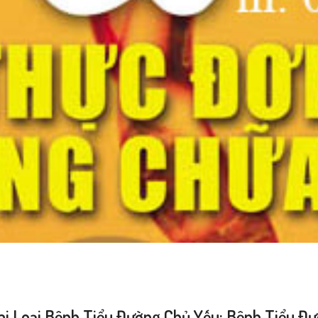
ai Loại Bệnh Tiểu Đường Chủ Yếu: Bệnh Tiểu Đ