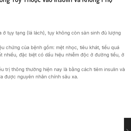
ở tụy tạng (lá lách), tụy không còn sản sinh đủ lượng
iệu chứng của bệnh gồm: mệt nhọc, tiêu khát, tiểu quá
t nhiều, đặc biệt có dấu hiệu nhiễm độc ở đường tiểu, ở
ều trị thông thường hiện nay là bằng cách tiêm insulin và
hữa được nguyên nhân chính sâu xa.