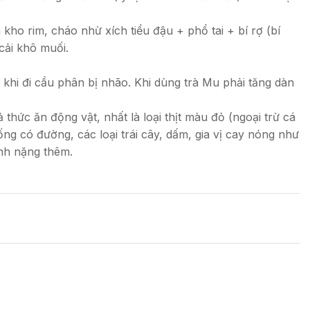
ho rim, cháo nhừ xích tiểu đậu + phổ tai + bí rợ (bí
cải khô muối.
 khi đi cầu phân bị nhão. Khi dùng trà Mu phải tăng dàn
cả thức ăn động vật, nhất là loại thịt màu đỏ (ngoại trừ cá
ng có đường, các loại trái cây, dấm, gia vị cay nóng như
ệnh nặng thêm.