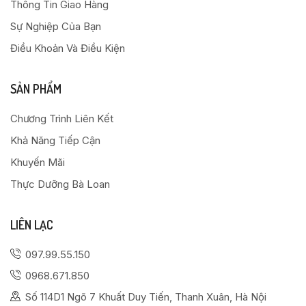
Thông Tin Giao Hàng
Sự Nghiệp Của Bạn
Điều Khoản Và Điều Kiện
SẢN PHẨM
Chương Trình Liên Kết
Khả Năng Tiếp Cận
Khuyến Mãi
Thực Dưỡng Bà Loan
LIÊN LẠC
097.99.55.150
0968.671.850
Số 114D1 Ngõ 7 Khuất Duy Tiến, Thanh Xuân, Hà Nội