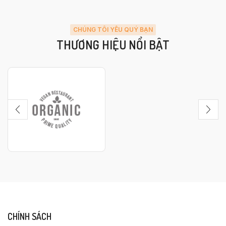
CHÚNG TÔI YÊU QUÝ BẠN
THƯƠNG HIỆU NỔI BẬT
CHÍNH SÁCH