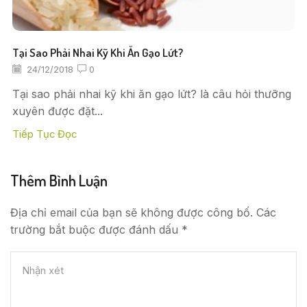
Tại Sao Phải Nhai Kỹ Khi Ăn Gạo Lứt?
24/12/2018
0
Tại sao phải nhai kỹ khi ăn gạo lứt? là câu hỏi thưỡng
xuyên được đặt...
Tiếp Tục Đọc
Thêm Bình Luận
Địa chỉ email của bạn sẽ không được công bố. Các
trường bắt buộc được đánh dấu *