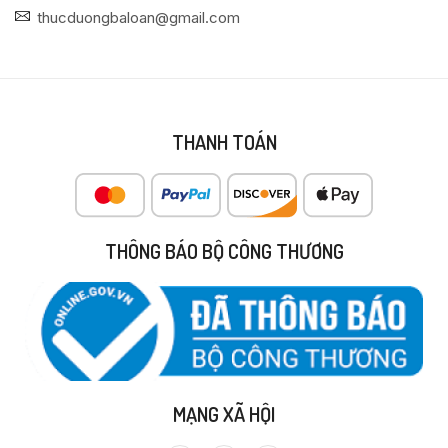
thucduongbaloan@gmail.com
THANH TOÁN
THÔNG BÁO BỘ CÔNG THƯƠNG
MẠNG XÃ HỘI