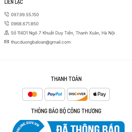
LIÊN LẠC
097.99.55.150
0968.671.850
Số 114D1 Ngõ 7 Khuất Duy Tiến, Thanh Xuân, Hà Nội
thucduongbaloan@gmail.com
THANH TOÁN
THÔNG BÁO BỘ CÔNG THƯƠNG