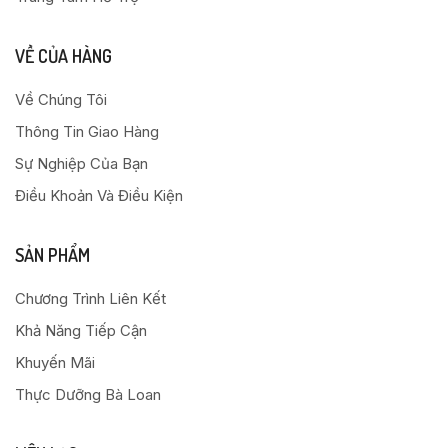
VỀ CỦA HÀNG
Về Chúng Tôi
Thông Tin Giao Hàng
Sự Nghiệp Của Bạn
Điều Khoản Và Điều Kiện
SẢN PHẨM
Chương Trình Liên Kết
Khả Năng Tiếp Cận
Khuyến Mãi
Thực Dưỡng Bà Loan