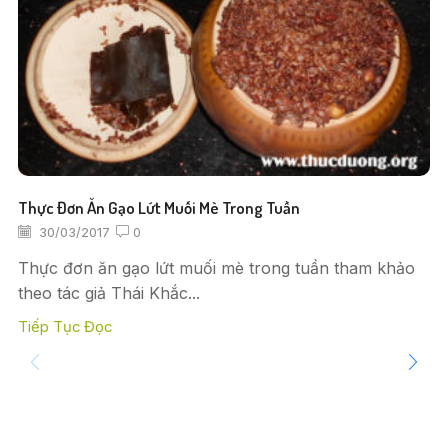
Thực Đơn Ăn Gạo Lứt Muối Mè Trong Tuần
30/03/2017
0
Thực đơn ăn gạo lứt muối mè trong tuần tham khảo
theo tác giả Thái Khắc...
Tiếp Tục Đọc