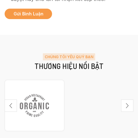
CHÚNG TÔI YÊU QUÝ BẠN
THƯƠNG HIỆU NỔI BẬT