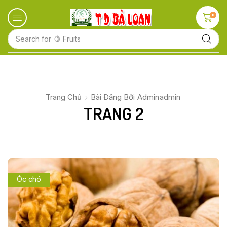
0
Search for
🥛 Milk
Trang Chủ
Bài Đăng Bởi
Admin
Admin
TRANG 2
Óc chó