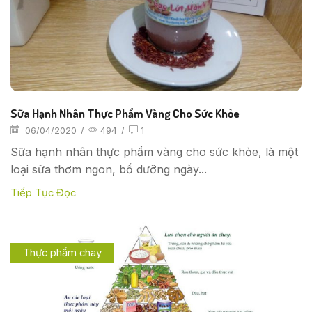
Sữa Hạnh Nhân Thực Phẩm Vàng Cho Sức Khỏe
06/04/2020
/
494
/
1
Sữa hạnh nhân thực phẩm vàng cho sức khỏe, là một
loại sữa thơm ngon, bổ dưỡng ngày...
Tiếp Tục Đọc
Thực phẩm chay