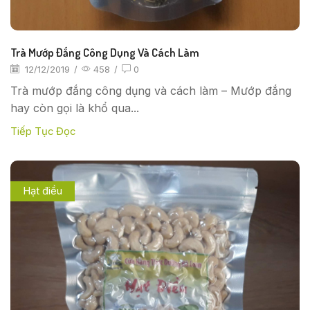
Trà Mướp Đắng Công Dụng Và Cách Làm
12/12/2019
/
458
/
0
Trà mướp đắng công dụng và cách làm – Mướp đắng
hay còn gọi là khổ qua...
Tiếp Tục Đọc
Hạt điều