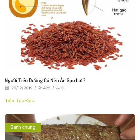
Người Tiểu Đường Có Nên Ăn Gạo Lứt?
26/12/2019
/
425
/
0
Tiếp Tục Đọc
Bánh chưng