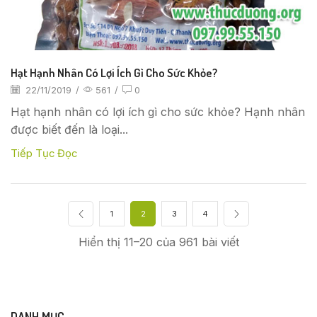
Hạt Hạnh Nhân Có Lợi Ích Gì Cho Sức Khỏe?
22/11/2019
/
561
/
0
Hạt hạnh nhân có lợi ích gì cho sức khỏe? Hạnh nhân
được biết đến là loại...
Tiếp Tục Đọc
1
2
3
4
Hiển thị 11–20 của 961 bài viết