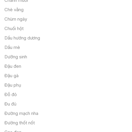
Chanh muối
Chè vằng
Chùm ngây
Chuối hột
Dầu hướng dương
Dầu mè
Dưỡng sinh
Đậu đen
Đậu gà
Đậu phụ
Đỗ đỏ
Đu đủ
Đường mạch nha
Đường thốt nốt