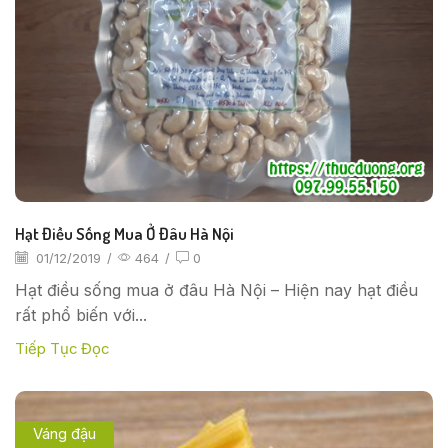
Hạt Điều Sống Mua Ở Đâu Hà Nội
01/12/2019
/
464
/
0
Hạt điều sống mua ở đâu Hà Nội – Hiện nay hạt điều
rất phổ biến với...
Tiếp Tục Đọc
Váng đậu