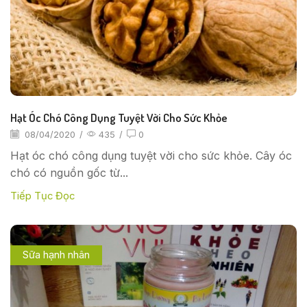
Hạt Óc Chó Công Dụng Tuyệt Vời Cho Sức Khỏe
08/04/2020
/
435
/
0
Hạt óc chó công dụng tuyệt vời cho sức khỏe. Cây óc
chó có nguồn gốc từ...
Tiếp Tục Đọc
Sữa hạnh nhân