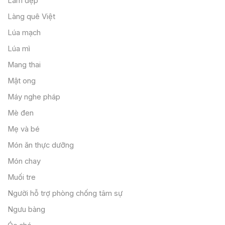
Làm đẹp
Làng quê Việt
Lúa mạch
Lúa mì
Mang thai
Mật ong
Máy nghe pháp
Mè đen
Mẹ và bé
Món ăn thực dưỡng
Món chay
Muối tre
Người hỗ trợ phòng chống tâm sự
Ngưu bàng