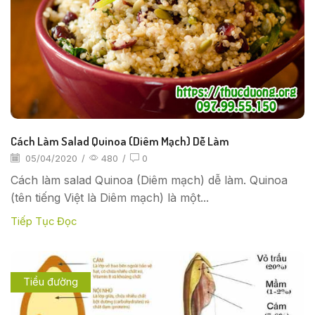
Cách Làm Salad Quinoa (Diêm Mạch) Dễ Làm
05/04/2020
/
480
/
0
Cách làm salad Quinoa (Diêm mạch) dễ làm. Quinoa
(tên tiếng Việt là Diêm mạch) là một...
Tiếp Tục Đọc
Tiểu đường