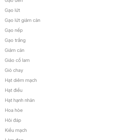
Gạo đen
Gạo lứt
Gạo lứt giảm cân
Gạo nếp
Gạo trắng
Giảm cân
Giảo cổ lam
Giò chay
Hạt diêm mạch
Hạt điều
Hạt hạnh nhân
Hoa hòe
Hỏi đáp
Kiều mạch