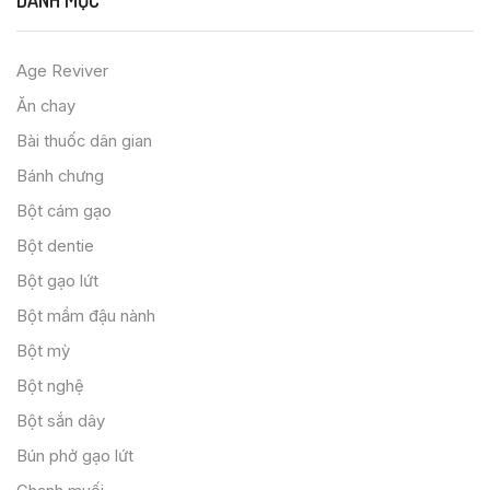
DANH MỤC
Age Reviver
Ăn chay
Bài thuốc dân gian
Bánh chưng
Bột cám gạo
Bột dentie
Bột gạo lứt
Bột mầm đậu nành
Bột mỳ
Bột nghệ
Bột sắn dây
Bún phở gạo lứt