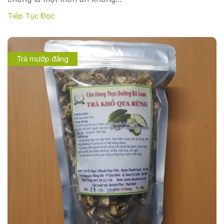
Tiếp Tục Đọc
Trà mướp đắng