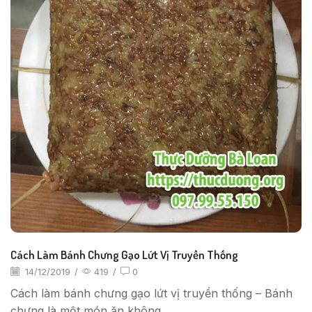
Cách Làm Bánh Chưng Gạo Lứt Vị Truyền Thống
14/12/2019
/
419
/
0
Cách làm bánh chưng gạo lứt vị truyền thống – Bánh
chưng là một món ăn không...