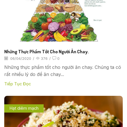
Những Thực Phẩm Tốt Cho Người Ăn Chay.
06/04/2020
/
376
/
0
Những thực phẩm tốt cho người ăn chay. Chúng ta có
rất nhiều lý do để ăn chay...
Tiếp Tục Đọc
Hạt diêm mạch