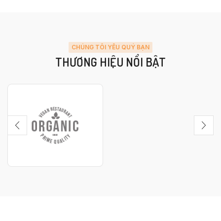
CHÚNG TÔI YÊU QUÝ BẠN
THƯƠNG HIỆU NỔI BẬT