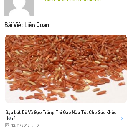
Bài Viết Liên Quan
Gạo Lứt Đỏ Và Gạo Trắng Thì Gạo Nào Tốt Cho Sức Khỏe
Hơn?
12/11/2019
0