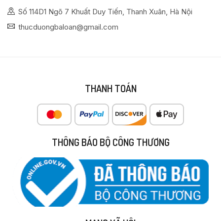
Số 114D1 Ngõ 7 Khuất Duy Tiến, Thanh Xuân, Hà Nội
thucduongbaloan@gmail.com
THANH TOÁN
THÔNG BÁO BỘ CÔNG THƯƠNG