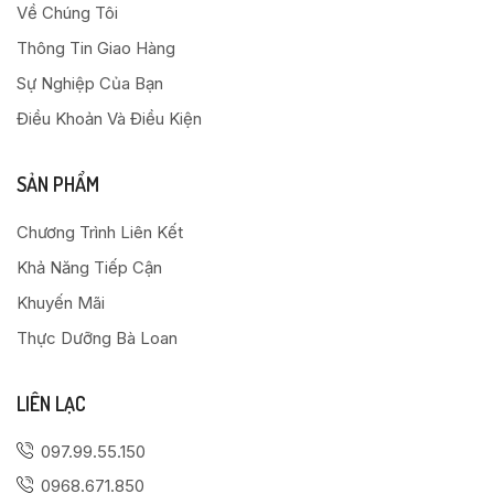
Về Chúng Tôi
Thông Tin Giao Hàng
Sự Nghiệp Của Bạn
Điều Khoản Và Điều Kiện
SẢN PHẨM
Chương Trình Liên Kết
Khả Năng Tiếp Cận
Khuyến Mãi
Thực Dưỡng Bà Loan
LIÊN LẠC
097.99.55.150
0968.671.850