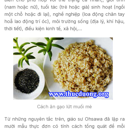
(nam hoặc nữ), tuổi tác (trẻ hoặc già) sinh hoạt (ngồi
một chỗ hoặc đi lại), nghề nghiệp (loa động chân tay
hoẵ lao động trí óc), môi trường sống (địa lý, khí hậu,
thời tiết), điều kiện kinh tế, xã hội,…
Cách ăn gạo lứt muối mè
Từ những nguyên tắc trên, giáo sư Ohsawa đã lập ra
mười mẫu thực đơn có tính cách tổng quát để mỗi