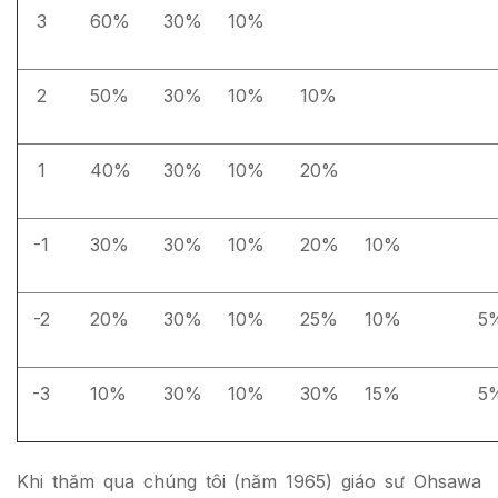
3
60%
30%
10%
2
50%
30%
10%
10%
1
40%
30%
10%
20%
-1
30%
30%
10%
20%
10%
-2
20%
30%
10%
25%
10%
5
-3
10%
30%
10%
30%
15%
5
Khi thăm qua chúng tôi (năm 1965) giáo sư Ohsawa