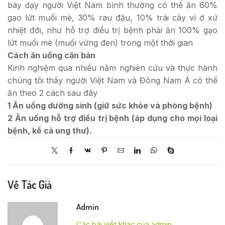
bày dạy người Việt Nam bình thường có thể ăn 60%
gạo lứt muối mè, 30% rau đậu, 10% trái cây vì ở xứ
nhiệt đới, như hỗ trợ điều trị bệnh phải ăn 100% gạo
lứt muối mè (muối vừng đen) trong một thời gian
Cách ăn uống căn bản
Kinh nghiệm qua nhiều năm nghiên cứu và thực hành
chúng tôi thấy người Việt Nam và Đông Nam Á có thể
ăn theo 2 cách sau đây
1 Ăn uống dưỡng sinh (giữ sức khỏe và phòng bệnh)
2 Ăn uống hỗ trợ điều trị bệnh (áp dụng cho mọi loại
bệnh, kể cả ung thư).
Về Tác Giả
Admin
Các bài viết khác của admin