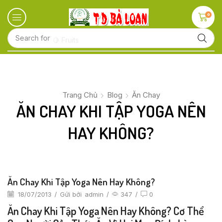
0
Search for
🍋 Fruits
Trang Chủ
Blog
Ăn Chay
ĂN CHAY KHI TẬP YOGA NÊN
HAY KHÔNG?
Ăn Chay Khi Tập Yoga Nên Hay Không?
18/07/2013
/
Gửi bởi
admin
/
347
/
0
Ăn Chay Khi Tập Yoga Nên Hay Không? Cơ Thể