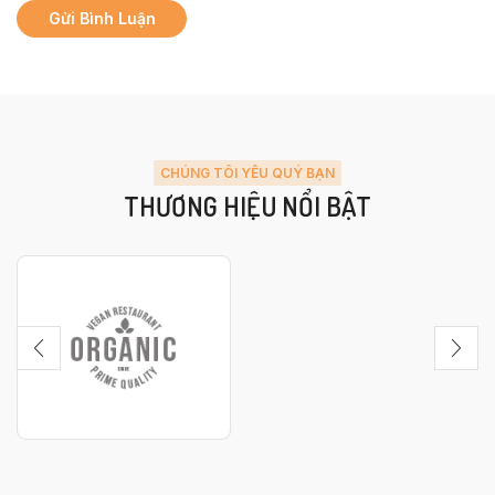
CHÚNG TÔI YÊU QUÝ BẠN
THƯƠNG HIỆU NỔI BẬT