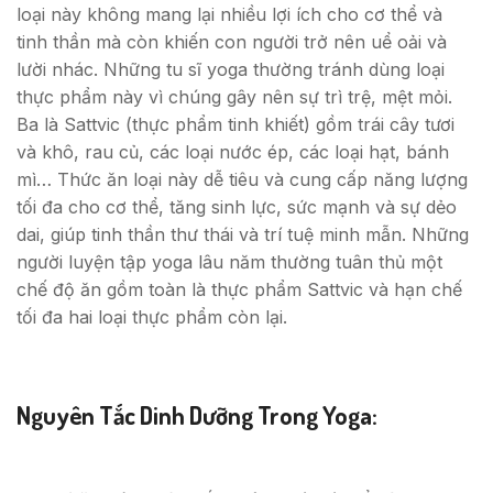
loại này không mang lại nhiều lợi ích cho cơ thể và
tinh thần mà còn khiến con người trở nên uể oải và
lười nhác. Những tu sĩ yoga thường tránh dùng loại
thực phẩm này vì chúng gây nên sự trì trệ, mệt mỏi.
Ba là Sattvic (thực phẩm tinh khiết) gồm trái cây tươi
và khô, rau củ, các loại nước ép, các loại hạt, bánh
mì… Thức ăn loại này dễ tiêu và cung cấp năng lượng
tối đa cho cơ thể, tăng sinh lực, sức mạnh và sự dẻo
dai, giúp tinh thần thư thái và trí tuệ minh mẫn. Những
người luyện tập yoga lâu năm thường tuân thủ một
chế độ ăn gồm toàn là thực phẩm Sattvic và hạn chế
tối đa hai loại thực phẩm còn lại.
Nguyên Tắc Dinh Dưỡng Trong Yoga: