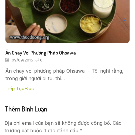
Ăn Chay Vơi Phương Pháp Ohsawa
09/09/2015
0
Ăn chay vơi phương pháp Ohsawa – Tôi nghĩ rằng,
trong giới người đi tu, thì...
Tiếp Tục Đọc
Thêm Bình Luận
Địa chỉ email của bạn sẽ không được công bố. Các
trường bắt buộc được đánh dấu *