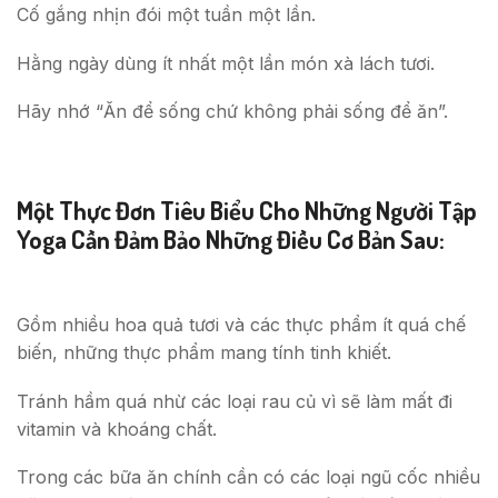
Cố gắng nhịn đói một tuần một lần.
Hằng ngày dùng ít nhất một lần món xà lách tươi.
Hãy nhớ “Ăn để sống chứ không phải sống để ăn”.
Một Thực Đơn Tiêu Biểu Cho Những Người Tập
Yoga Cần Đảm Bảo Những Điều Cơ Bản Sau:
Gồm nhiều hoa quả tươi và các thực phẩm ít quá chế
biến, những thực phẩm mang tính tinh khiết.
Tránh hầm quá nhừ các loại rau củ vì sẽ làm mất đi
vitamin và khoáng chất.
Trong các bữa ăn chính cần có các loại ngũ cốc nhiều