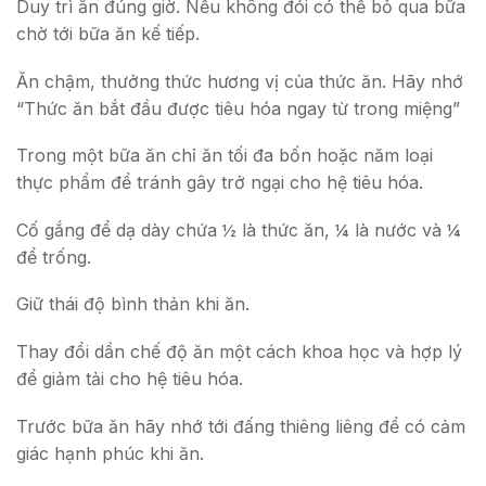
Duy trì ăn đúng giờ. Nếu không đói có thể bỏ qua bữa
chờ tới bữa ăn kế tiếp.
Ăn chậm, thưởng thức hương vị của thức ăn. Hãy nhớ
“Thức ăn bắt đầu được tiêu hóa ngay từ trong miệng”
Trong một bữa ăn chỉ ăn tối đa bốn hoặc năm loại
thực phẩm để tránh gây trở ngại cho hệ tiêu hóa.
Cố gắng để dạ dày chứa ½ là thức ăn, ¼ là nước và ¼
để trống.
Giữ thái độ bình thản khi ăn.
Thay đổi dần chế độ ăn một cách khoa học và hợp lý
để giảm tải cho hệ tiêu hóa.
Trước bữa ăn hãy nhớ tới đấng thiêng liêng để có cảm
giác hạnh phúc khi ăn.