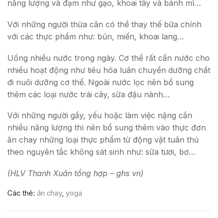
năng lượng và đạm như gạo, khoai tây và bánh mì…
Với những người thừa cân có thể thay thế bữa chính
với các thực phẩm như: bún, miến, khoai lang…
Uống nhiều nước trong ngày. Cơ thể rất cần nước cho
nhiều hoạt động như tiêu hóa luân chuyển dưỡng chất
đi nuôi dưỡng cơ thế. Ngoài nước lọc nên bổ sung
thêm các loại nước trái cây, sữa đậu nành…
Với những người gầy, yếu hoặc làm việc nặng cần
nhiều năng lượng thì nên bổ sung thêm vào thực đơn
ăn chay những loại thực phẩm từ động vật tuân thủ
theo nguyên tắc không sát sinh như: sữa tươi, bơ…
(HLV Thanh Xuân tổng hợp –
ghs vn)
Các thẻ:
ăn chay
,
yoga