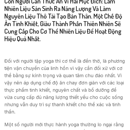
Con Người Cần Thức Ăn Vì Hai Mục Đích: Làm
Nhiên Liệu Sản Sinh Ra Năng Lượng Và Làm
Nguyên Liệu Thô Tái Tạo Bản Thân. Một Chế Độ
Ăn Tinh Khiết, Giàu Thành Phần Thiên Nhiên Sẽ
Cung Cấp Cho Cơ Thể Nhiên Liệu Để Hoạt Động
Hiệu Quả Nhất.
Đối với người tập yoga thì cơ thể là đền thờ, là phương
tiện vận chuyển của linh hồn vì vậy cần đối xử với cơ
thể bằng sự kính trọng và quan tâm chu đáo nhất. Vì
vậy nên áp dụng chế độ ăn chay đơn giản với các loại
thực phẩm tinh khiết, nguyên chất và bổ dưỡng để
vừa cung cấp đủ năng lượng thiết yếu cho cuộc sống
nhưng vẫn duy trì sự thanh khiết cho thể xác và tinh
thần.
Một số người mới thực hành yoga thường lo ngại rằng