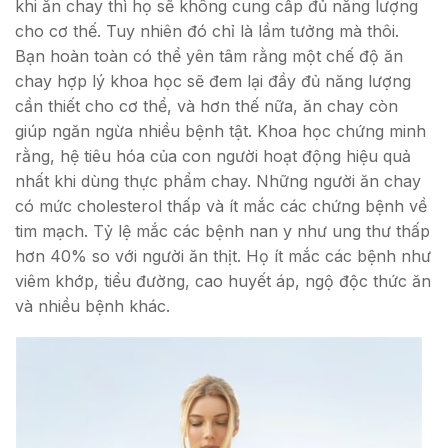
khi ăn chay thì họ sẽ không cung cấp đủ năng lượng
cho cơ thế. Tuy nhiên đó chỉ là lầm tưởng mà thôi.
Bạn hoàn toàn có thể yên tâm rằng một chế độ ăn
chay hợp lý khoa học sẽ đem lại đầy đủ năng lượng
cần thiết cho cơ thể, và hơn thế nữa, ăn chay còn
giúp ngăn ngừa nhiều bệnh tật. Khoa học chứng minh
rằng, hệ tiêu hóa của con người hoạt động hiệu quả
nhất khi dùng thực phẩm chay. Những người ăn chay
có mức cholesterol thấp và ít mắc các chứng bệnh về
tim mạch. Tỷ lệ mắc các bệnh nan y như ung thư thấp
hơn 40% so với người ăn thịt. Họ ít mắc các bệnh như
viêm khớp, tiểu đường, cao huyết áp, ngộ độc thức ăn
và nhiều bệnh khác.