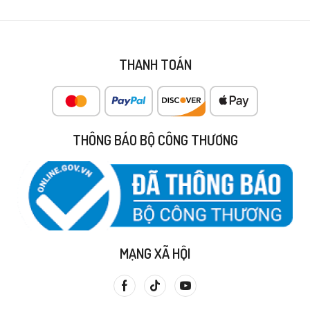
THANH TOÁN
THÔNG BÁO BỘ CÔNG THƯƠNG
MẠNG XÃ HỘI