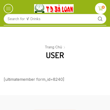
0
Search for
🍹 Drinks
Trang Chủ
USER
[ultimatemember form_id=8240]