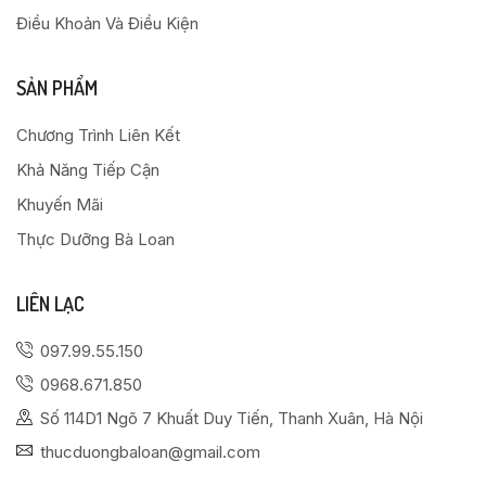
Điều Khoản Và Điều Kiện
SẢN PHẨM
Chương Trình Liên Kết
Khả Năng Tiếp Cận
Khuyến Mãi
Thực Dưỡng Bà Loan
LIÊN LẠC
097.99.55.150
0968.671.850
Số 114D1 Ngõ 7 Khuất Duy Tiến, Thanh Xuân, Hà Nội
thucduongbaloan@gmail.com