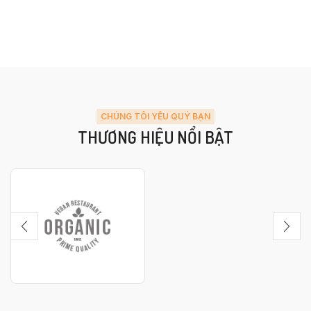
CHÚNG TÔI YÊU QUÝ BẠN
THƯƠNG HIỆU NỔI BẬT