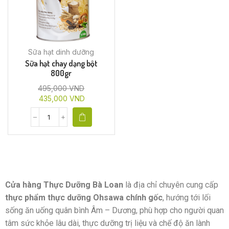
Sữa hạt dinh dưỡng
Sữa hạt chay dạng bột
800gr
495,000
VND
435,000
VND
Cửa hàng Thực Dưỡng Bà Loan
là địa chỉ chuyên cung cấp
thực phẩm thực dưỡng Ohsawa chính gốc
, hướng tới lối
sống ăn uống quân bình Âm – Dương, phù hợp cho người quan
tâm sức khỏe lâu dài, thực dưỡng trị liệu và chế độ ăn lành