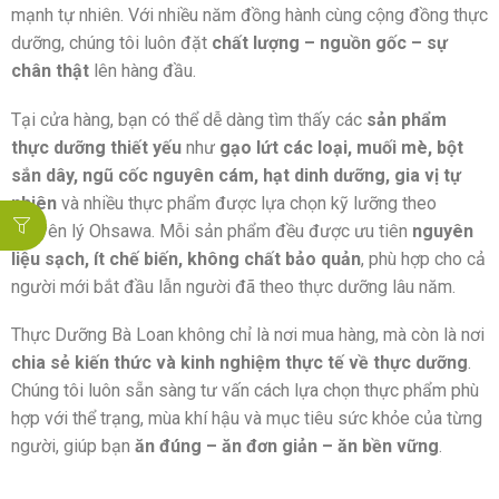
mạnh tự nhiên. Với nhiều năm đồng hành cùng cộng đồng thực
dưỡng, chúng tôi luôn đặt
chất lượng – nguồn gốc – sự
chân thật
lên hàng đầu.
Tại cửa hàng, bạn có thể dễ dàng tìm thấy các
sản phẩm
thực dưỡng thiết yếu
như
gạo lứt các loại, muối mè, bột
sắn dây, ngũ cốc nguyên cám, hạt dinh dưỡng, gia vị tự
nhiên
và nhiều thực phẩm được lựa chọn kỹ lưỡng theo
nguyên lý Ohsawa. Mỗi sản phẩm đều được ưu tiên
nguyên
liệu sạch, ít chế biến, không chất bảo quản
, phù hợp cho cả
người mới bắt đầu lẫn người đã theo thực dưỡng lâu năm.
Thực Dưỡng Bà Loan không chỉ là nơi mua hàng, mà còn là nơi
chia sẻ kiến thức và kinh nghiệm thực tế về thực dưỡng
.
Chúng tôi luôn sẵn sàng tư vấn cách lựa chọn thực phẩm phù
hợp với thể trạng, mùa khí hậu và mục tiêu sức khỏe của từng
người, giúp bạn
ăn đúng – ăn đơn giản – ăn bền vững
.