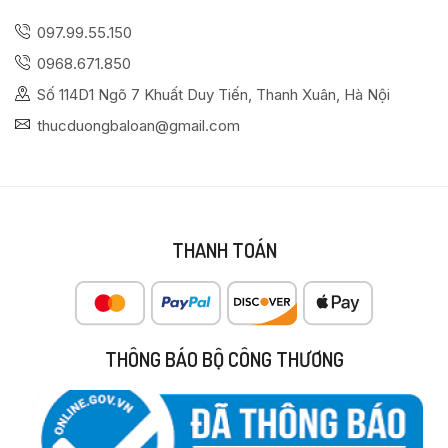
097.99.55.150
0968.671.850
Số 114D1 Ngõ 7 Khuất Duy Tiến, Thanh Xuân, Hà Nội
thucduongbaloan@gmail.com
THANH TOÁN
THÔNG BÁO BỘ CÔNG THƯƠNG