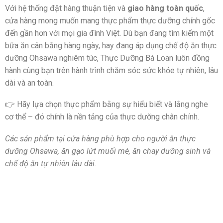
Với hệ thống đặt hàng thuận tiện và
giao hàng toàn quốc
,
cửa hàng mong muốn mang thực phẩm thực dưỡng chính gốc
đến gần hơn với mọi gia đình Việt. Dù bạn đang tìm kiếm một
bữa ăn cân bằng hàng ngày, hay đang áp dụng chế độ ăn thực
dưỡng Ohsawa nghiêm túc, Thực Dưỡng Bà Loan luôn đồng
hành cùng bạn trên hành trình chăm sóc sức khỏe tự nhiên, lâu
dài và an toàn.
👉 Hãy lựa chọn thực phẩm bằng sự hiểu biết và lắng nghe
cơ thể – đó chính là nền tảng của thực dưỡng chân chính.
Các sản phẩm tại cửa hàng phù hợp cho người ăn thực
dưỡng Ohsawa, ăn gạo lứt muối mè, ăn chay dưỡng sinh và
chế độ ăn tự nhiên lâu dài.