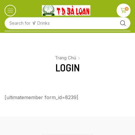
0
Search for
🍹 Drinks
Trang Chủ
LOGIN
[ultimatemember form_id=8239]