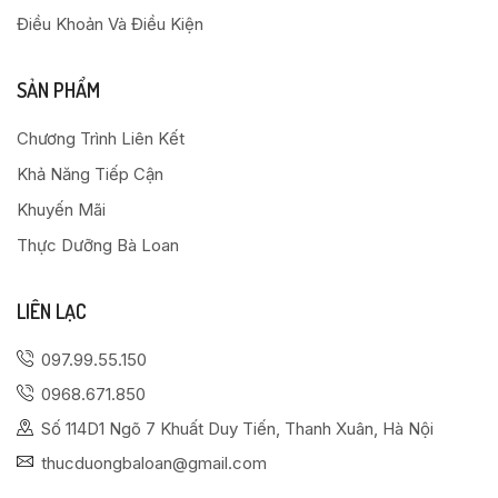
Điều Khoản Và Điều Kiện
SẢN PHẨM
Chương Trình Liên Kết
Khả Năng Tiếp Cận
Khuyến Mãi
Thực Dưỡng Bà Loan
LIÊN LẠC
097.99.55.150
0968.671.850
Số 114D1 Ngõ 7 Khuất Duy Tiến, Thanh Xuân, Hà Nội
thucduongbaloan@gmail.com