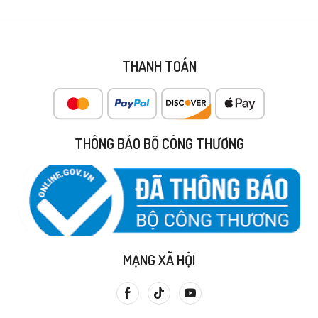
THANH TOÁN
THÔNG BÁO BỘ CÔNG THƯƠNG
MẠNG XÃ HỘI