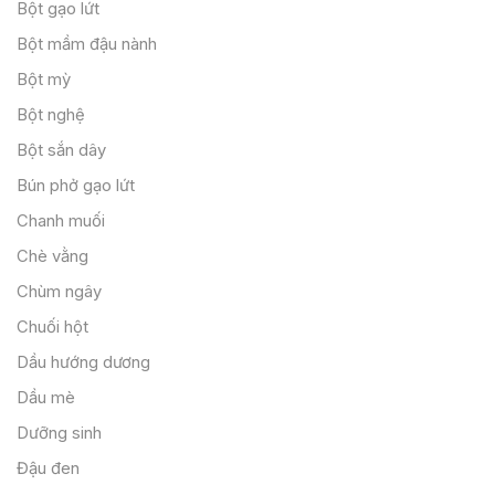
Bột gạo lứt
Bột mầm đậu nành
Bột mỳ
Bột nghệ
Bột sắn dây
Bún phở gạo lứt
Chanh muối
Chè vằng
Chùm ngây
Chuối hột
Dầu hướng dương
Dầu mè
Dưỡng sinh
Đậu đen