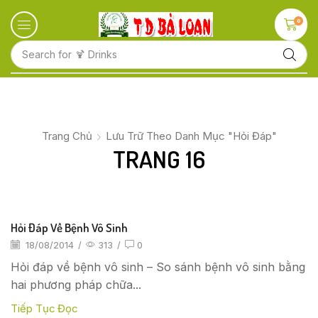
0
Search for
🍋 Fruits
Trang Chủ
Lưu Trữ Theo Danh Mục "Hỏi Đáp"
TRANG 16
Hỏi Đáp Về Bệnh Vô Sinh
18/08/2014
/
313
/
0
Hỏi đáp về bệnh vô sinh – So sánh bệnh vô sinh bằng
hai phương pháp chữa...
Tiếp Tục Đọc