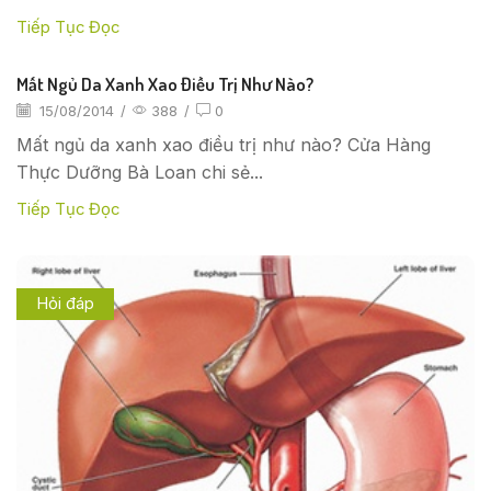
Tiếp Tục Đọc
Mất Ngủ Da Xanh Xao Điều Trị Như Nào?
15/08/2014
/
388
/
0
Mất ngủ da xanh xao điều trị như nào? Cửa Hàng
Thực Dưỡng Bà Loan chi sẻ...
Tiếp Tục Đọc
Hỏi đáp