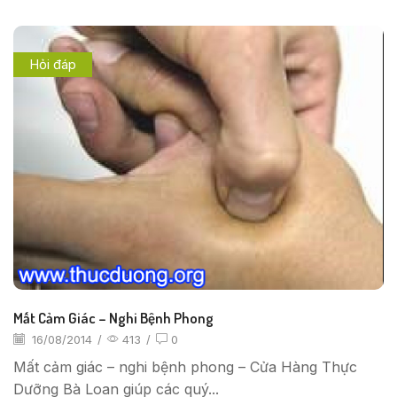
Hỏi đáp
Mất Cảm Giác – Nghi Bệnh Phong
16/08/2014
/
413
/
0
Mất cảm giác – nghi bệnh phong – Cửa Hàng Thực
Dưỡng Bà Loan giúp các quý...