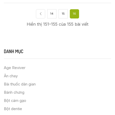
14
15
16
Hiển thị 151–155 của 155 bài viết
DANH MỤC
Age Reviver
Ăn chay
Bài thuốc dân gian
Bánh chưng
Bột cám gạo
Bột dentie