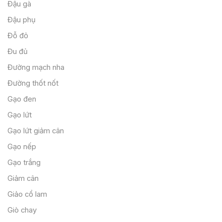
Đậu gà
Đậu phụ
Đỗ đỏ
Đu đủ
Đường mạch nha
Đường thốt nốt
Gạo đen
Gạo lứt
Gạo lứt giảm cân
Gạo nếp
Gạo trắng
Giảm cân
Giảo cổ lam
Giò chay