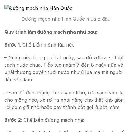
Đường mạch nha Hàn Quốc mua ở đâu
Quy trình làm đường mạch nha như sau:
Bước 1
: Chế biến mộng lúa nếp:
– Ngâm nếp trong nước 1 ngày, sau đó vớt ra xả thật
sạch nước chua. Tiếp tục ngâm 7 đến 8 ngày nữa và
phải thường xuyên tưới nước như ủ lúa mạ mà người
dân vẫn làm.
– Sau đó đem mộng ra rũ sạch trấu, rửa sạch và ủ lại
cho mộng héo, xé rời ra phơi nắng cho thật khô giòn
rồi đem giã nhỏ hoặc xay thành bột gọi là bột mầm.
Bước 2
: Chế biến đường mạch nha: