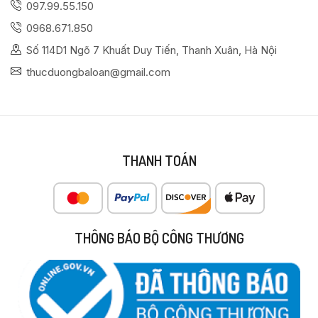
097.99.55.150
0968.671.850
Số 114D1 Ngõ 7 Khuất Duy Tiến, Thanh Xuân, Hà Nội
thucduongbaloan@gmail.com
THANH TOÁN
THÔNG BÁO BỘ CÔNG THƯƠNG