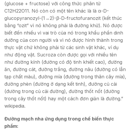
(glucose + fructose) với công thức phân tử
C12H22O11. Nó còn có một tên khác là là α-D-
glucopyranozyl-(1→2)-β-D-fructofuranozit (kết thúc
bằng “ozit” vì nó không phải là đường khử). Nó được
biết đến nhiều vì vai trò của nó trong khẩu phần dinh
dưỡng của con người và vì nó được hình thành trong
thực vật chứ không phải từ các sinh vật khác, ví dụ
như động vật. Sucroza còn được gọi với nhiều tên
như đường kính (đường có độ tinh khiết cao), đường
ăn, đường cát, đường trắng, đường nâu (đường có lẫn
tạp chất màu), đường mía (đường trong thân cây mía),
đường phèn (đường ở dạng kết tinh), đường củ cải
(đường trong củ cải đường), đường thốt nốt (đường
trong cây thốt nốt) hay một cách đơn giản là đường.”
wikipedia.
Đường mạch nha ứng dụng trong chế biến thực
phẩm: