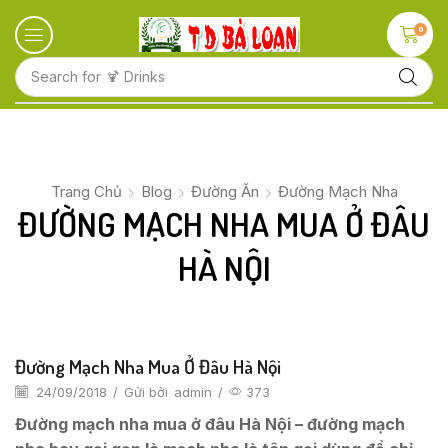
0
Search for
Trang Chủ
Blog
Đường Ăn
Đường Mạch Nha
ĐƯỜNG MẠCH NHA MUA Ở ĐÂU
HÀ NỘI
Đường Mạch Nha Mua Ở Đâu Hà Nội
24/09/2018
/
Gửi bởi
admin
/
373
Đường mạch nha mua ở đâu Hà Nội – đường mạch