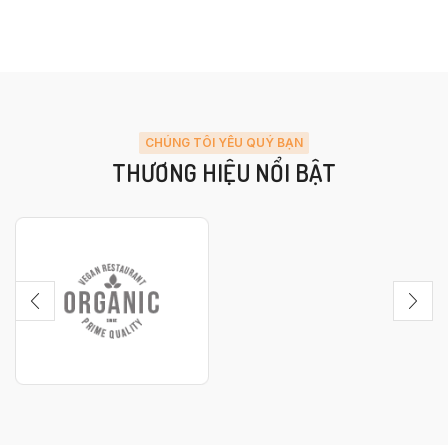
CHÚNG TÔI YÊU QUÝ BẠN
THƯƠNG HIỆU NỔI BẬT