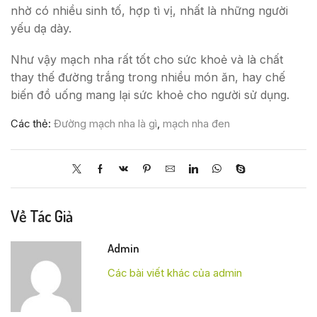
nhờ có nhiều sinh tố, hợp tì vị, nhất là những người
yếu dạ dày.
Như vậy mạch nha rất tốt cho sức khoẻ và là chất
thay thế đường trắng trong nhiều món ăn, hay chế
biến đồ uống mang lại sức khoẻ cho người sử dụng.
Các thẻ:
Đường mạch nha là gì
,
mạch nha đen
Về Tác Giả
Admin
Các bài viết khác của admin