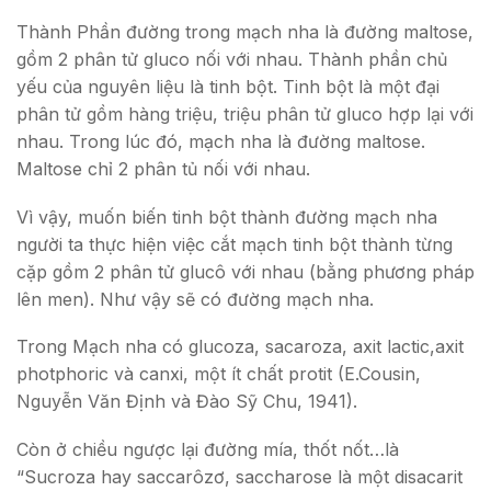
Thành Phần đường trong mạch nha là đường maltose,
gồm 2 phân tử gluco nối với nhau. Thành phần chủ
yếu của nguyên liệu là tinh bột. Tinh bột là một đại
phân tử gồm hàng triệu, triệu phân tử gluco hợp lại với
nhau. Trong lúc đó, mạch nha là đường maltose.
Maltose chỉ 2 phân tủ nối với nhau.
Vì vậy, muốn biến tinh bột thành đường mạch nha
người ta thực hiện việc cắt mạch tinh bột thành từng
cặp gồm 2 phân tử glucô với nhau (bằng phương pháp
lên men). Như vậy sẽ có đường mạch nha.
Trong Mạch nha có glucoza, sacaroza, axit lactic,axit
photphoric và canxi, một ít chất protit (E.Cousin,
Nguyễn Văn Định và Đào Sỹ Chu, 1941).
Còn ở chiều ngược lại đường mía, thốt nốt…là
“Sucroza hay saccarôzơ, saccharose là một disacarit