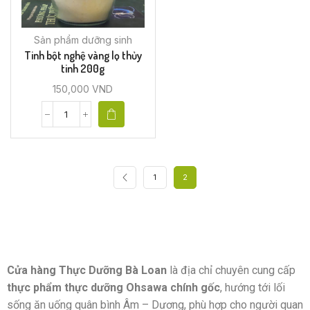
Sản phẩm dưỡng sinh
Tinh bột nghệ vàng lọ thủy
tinh 200g
150,000
VND
1
2
Cửa hàng Thực Dưỡng Bà Loan
là địa chỉ chuyên cung cấp
thực phẩm thực dưỡng Ohsawa chính gốc
, hướng tới lối
sống ăn uống quân bình Âm – Dương, phù hợp cho người quan