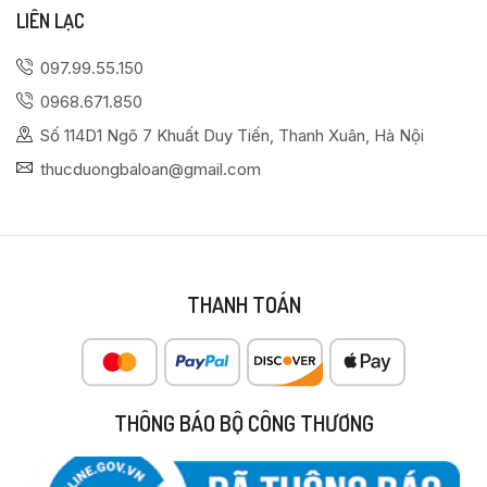
LIÊN LẠC
097.99.55.150
0968.671.850
Số 114D1 Ngõ 7 Khuất Duy Tiến, Thanh Xuân, Hà Nội
thucduongbaloan@gmail.com
THANH TOÁN
THÔNG BÁO BỘ CÔNG THƯƠNG