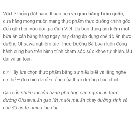
Với hệ thống đặt hàng thuận tiện và
giao hàng toàn quốc
,
cửa hàng mong muốn mang thực phẩm thực dưỡng chính gốc
đến gần hơn với mọi gia đình Việt. Dù bạn đang tìm kiếm một
bữa ăn cân bằng hàng ngày, hay đang áp dụng chế độ ăn thực
dưỡng Ohsawa nghiêm túc, Thực Dưỡng Bà Loan luôn đồng
hành cùng bạn trên hành trình chăm sóc sức khỏe tự nhiên, lâu
dài và an toàn.
👉 Hãy lựa chọn thực phẩm bằng sự hiểu biết và lắng nghe
cơ thể – đó chính là nền tảng của thực dưỡng chân chính.
Các sản phẩm tại cửa hàng phù hợp cho người ăn thực
dưỡng Ohsawa, ăn gạo lứt muối mè, ăn chay dưỡng sinh và
chế độ ăn tự nhiên lâu dài.