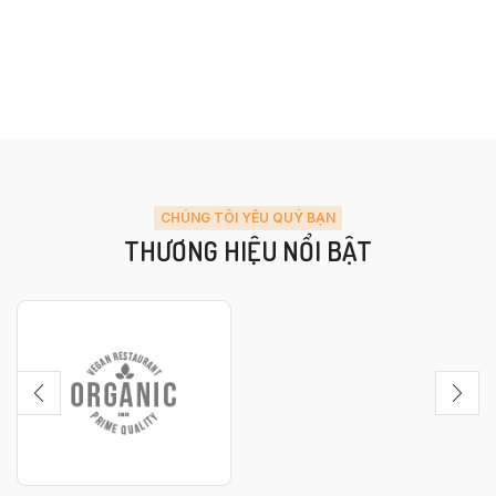
CHÚNG TÔI YÊU QUÝ BẠN
THƯƠNG HIỆU NỔI BẬT