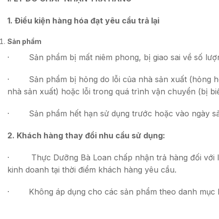
1. Điều kiện hàng hóa đạt yêu cầu trả lại
Sản phẩm
· Sản phẩm bị mất niêm phong, bị giao sai về số lượng
· Sản phẩm bị hỏng do lỗi của nhà sản xuất (hỏng hóc về 
nhà sản xuất) hoặc lỗi trong quá trình vận chuyển (bị biế
· Sản phẩm hết hạn sử dụng trước hoặc vào ngày sả
2. Khách hàng thay đổi nhu cầu sử dụng:
· Thực Dưỡng Bà Loan chấp nhận trả hàng đối với lý d
kinh doanh tại thời điểm khách hàng yêu cầu.
· Không áp dụng cho các sản phẩm theo danh mục hạn