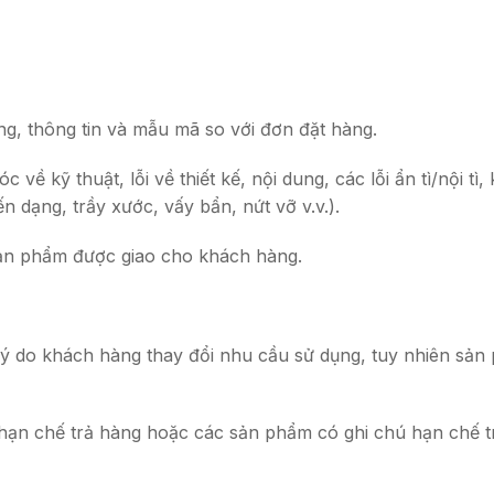
, thông tin và mẫu mã so với đơn đặt hàng.
kỹ thuật, lỗi về thiết kế, nội dung, các lỗi ẩn tì/nội tì,
n dạng, trầy xước, vấy bẩn, nứt vỡ v.v.).
n phẩm được giao cho khách hàng.
o khách hàng thay đổi nhu cầu sử dụng, tuy nhiên sản p
 chế trả hàng hoặc các sản phẩm có ghi chú hạn chế tr