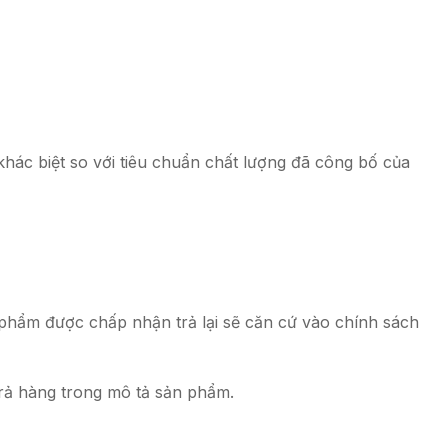
 khác biệt so với tiêu chuẩn chất lượng đã công bố của
hẩm được chấp nhận trả lại sẽ căn cứ vào chính sách
ả hàng trong mô tả sản phẩm.