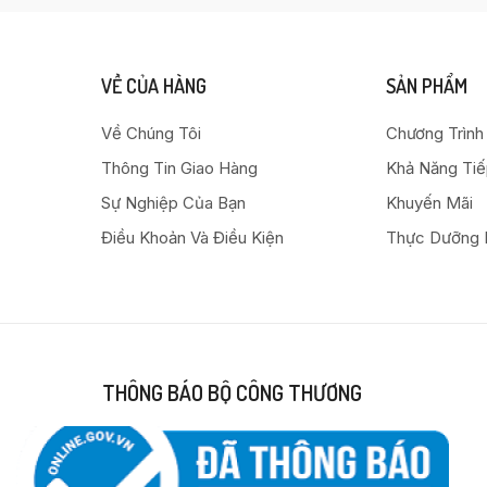
VỀ CỦA HÀNG
SẢN PHẨM
Về Chúng Tôi
Chương Trình
Thông Tin Giao Hàng
Khả Năng Ti
Sự Nghiệp Của Bạn
Khuyến Mãi
Điều Khoản Và Điều Kiện
Thực Dưỡng 
THÔNG BÁO BỘ CÔNG THƯƠNG