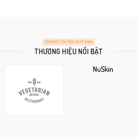
CHÚNG TÔI YÊU QUÝ BẠN
THƯƠNG HIỆU NỔI BẬT
NuSkin