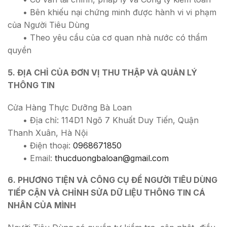
• Bên khiếu nại chứng minh được hành vi vi phạm
của Người Tiêu Dùng
• Theo yêu cầu của cơ quan nhà nước có thẩm
quyền
5. ĐỊA CHỈ CỦA ĐƠN VỊ THU THẬP VÀ QUẢN LÝ
THÔNG TIN
Cửa Hàng Thực Dưỡng Bà Loan
• Địa chỉ: 114D1 Ngõ 7 Khuất Duy Tiến, Quận
Thanh Xuân, Hà Nội
• Điện thoại:
0968671850
• Email:
thucduongbaloan@gmail.com
6. PHƯƠNG TIỆN VÀ CÔNG CỤ ĐỂ NGƯỜI TIÊU DÙNG
TIẾP CẬN VÀ CHỈNH SỬA DỮ LIỆU THÔNG TIN CÁ
NHÂN CỦA MÌNH