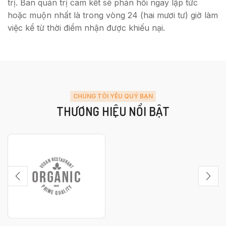
trị. Ban quản trị cam kết sẽ phản hồi ngay lập tức
hoặc muộn nhất là trong vòng 24 (hai mươi tư) giờ làm
việc kể từ thời điểm nhận được khiếu nại.
CHÚNG TÔI YÊU QUÝ BẠN
THƯƠNG HIỆU NỔI BẬT