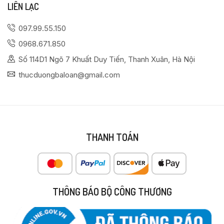
LIÊN LẠC
097.99.55.150
0968.671.850
Số 114D1 Ngõ 7 Khuất Duy Tiến, Thanh Xuân, Hà Nội
thucduongbaloan@gmail.com
THANH TOÁN
THÔNG BÁO BỘ CÔNG THƯƠNG