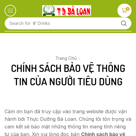
0
Search for
🍋 Fruits
Trang Chủ
CHÍNH SÁCH BẢO VỆ THÔNG
TIN CỦA NGƯỜI TIÊU DÙNG
Cảm ơn bạn đã truy cập vào trang website được vận
hành bởi Thực Dưỡng Bà Loan. Chúng tôi tôn trọng và
cam kết sẽ bảo mật những thông tin mang tính riêng
tư của bạn. Xin vui lòng đọc bản
Chính sách bảo vệ