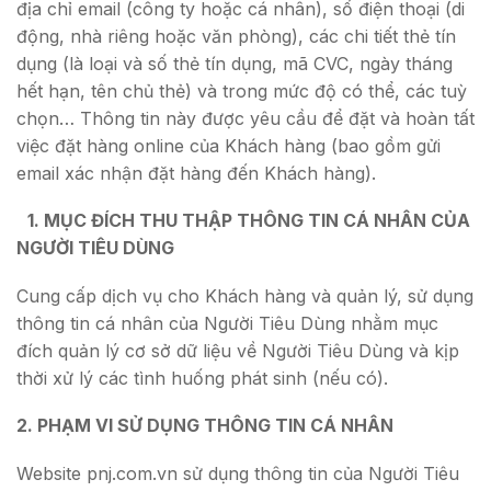
địa chỉ email (công ty hoặc cá nhân), số điện thoại (di
động, nhà riêng hoặc văn phòng), các chi tiết thẻ tín
dụng (là loại và số thẻ tín dụng, mã CVC, ngày tháng
hết hạn, tên chủ thẻ) và trong mức độ có thể, các tuỳ
chọn… Thông tin này được yêu cầu để đặt và hoàn tất
việc đặt hàng online của Khách hàng (bao gồm gửi
email xác nhận đặt hàng đến Khách hàng).
1. MỤC ĐÍCH THU THẬP THÔNG TIN CÁ NHÂN CỦA
NGƯỜI TIÊU DÙNG
Cung cấp dịch vụ cho Khách hàng và quản lý, sử dụng
thông tin cá nhân của Người Tiêu Dùng nhằm mục
đích quản lý cơ sở dữ liệu về Người Tiêu Dùng và kịp
thời xử lý các tình huống phát sinh (nếu có).
2. PHẠM VI SỬ DỤNG THÔNG TIN CÁ NHÂN
Website pnj.com.vn sử dụng thông tin của Người Tiêu