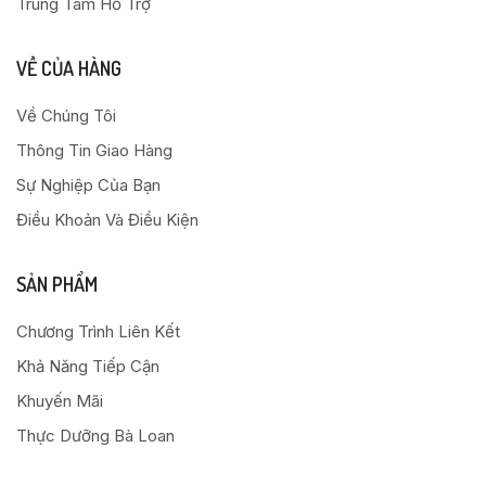
Trung Tâm Hỗ Trợ
VỀ CỦA HÀNG
Về Chúng Tôi
Thông Tin Giao Hàng
Sự Nghiệp Của Bạn
Điều Khoản Và Điều Kiện
SẢN PHẨM
Chương Trình Liên Kết
Khả Năng Tiếp Cận
Khuyến Mãi
Thực Dưỡng Bà Loan