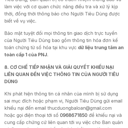
làm việc với cơ quan chức năng điều tra và xử lý kịp
thời, đồng thời thông báo cho Người Tiêu Dùng được
biết về vụ việc.
Bảo mật tuyệt đối mọi thông tin giao dịch trực tuyến
của Người Tiêu Dùng bao gồm thông tin hóa đơn kế
toán chứng từ số hóa tại khu vực
dữ liệu trung tâm an
toàn cấp 1 của PNJ
.
8. CƠ CHẾ TIẾP NHẬN VÀ GIẢI QUYẾT KHIẾU NẠI
LIÊN QUAN ĐẾN VIỆC THÔNG TIN CỦA NGƯỜI TIÊU
DÙNG
Khi phát hiện thông tin cá nhân của mình bị sử dụng
sai mục đích hoặc phạm vi, Người Tiêu Dùng gửi email
khiếu nại đến email
thucduongbaloan@gmail.com
hoặc gọi điện thoại tới số
0968671850
để khiếu nại và
cung cấp chứng cứ liên quan tới vụ việc cho Ban quản